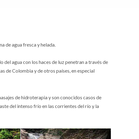
na de agua fresca y helada.
o del agua con los haces de luz penetran a través de
tas de Colombia y de otros países, en especial
 masajes de hidroterapia y son conocidos casos de
e del intenso frío en las corrientes del río y la