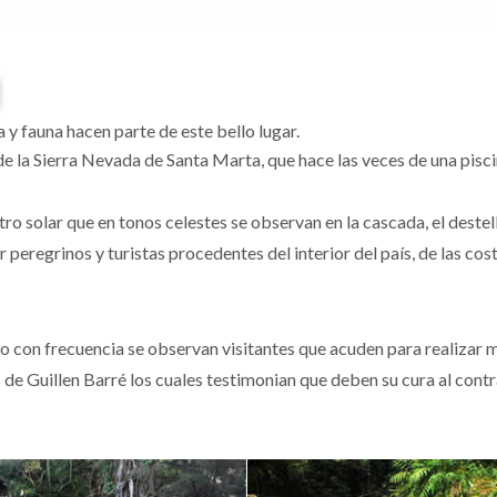
a y fauna hacen parte de este bello lugar.
 la Sierra Nevada de Santa Marta, que hace las veces de una pisci
o solar que en tonos celestes se observan en la cascada, el destell
peregrinos y turistas procedentes del interior del país, de las cos
anto con frecuencia se observan visitantes que acuden para realizar
e Guillen Barré los cuales testimonian que deben su cura al contrast