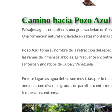
Camino hacia Pozo Azul
Paisajes, aguas cristalinas y una gran variedad de flor
Una formación natural enclavada en estas montañas de
Pozo Azul toma su nombre de la refracción del espectr
las ramas de inmensos árboles. Es frecuente encontrar 
santeros y gnósticos de Cuba y Venezuela.
En este lugar las agua del río son muy frías, por lo t
personas con diversos grados de parálisis o enfermos d
temperatura extrema.