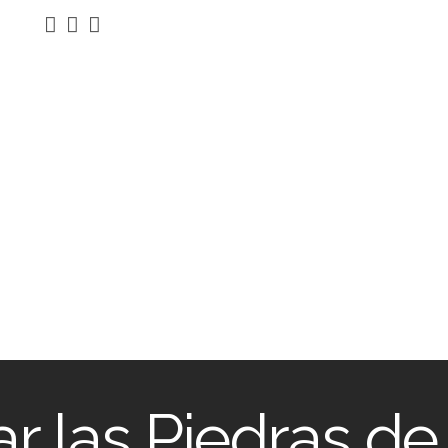
tar las Piedras d